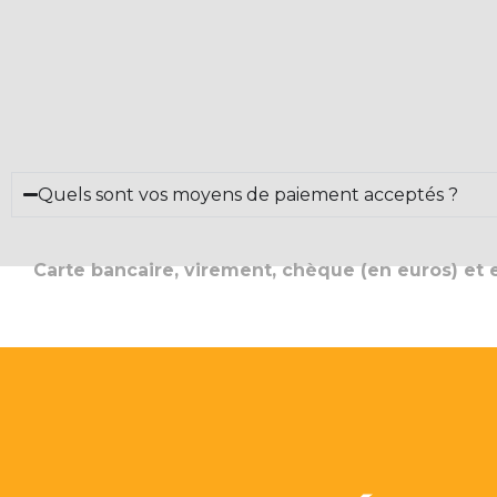
Quels sont vos moyens de paiement acceptés ?
Carte bancaire, virement, chèque (en euros) et e