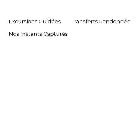
Excursions Guidées
Transferts Randonnée
Nos Instants Capturés
Nous Contacter