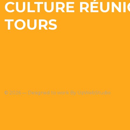
CULTURE RÉUN
TOURS
© 2026 — Designed to work By
UpWebStudio