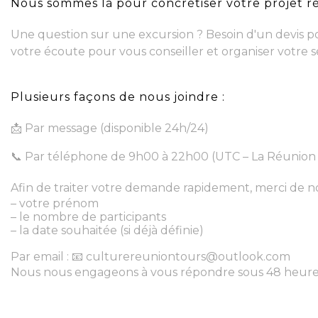
Nous sommes là pour concrétiser votre projet r
Une question sur une excursion ? Besoin d'un devis pou
votre écoute pour vous conseiller et organiser votre s
Plusieurs façons de nous joindre :
📩 Par message (disponible 24h/24)
📞 Par téléphone de 9h00 à 22h00 (UTC – La Réunion 
Afin de traiter votre demande rapidement, merci de no
– votre prénom
– le nombre de participants
– la date souhaitée (si déjà définie)
Par email : 📧 culturereuniontours@outlook.com
Nous nous engageons à vous répondre sous 48 heure