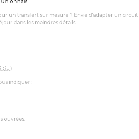
éunionnais
r un transfert sur mesure ? Envie d'adapter un circuit 
éjour dans les moindres détails.
🇷🇪)
us indiquer :
s ouvrées.